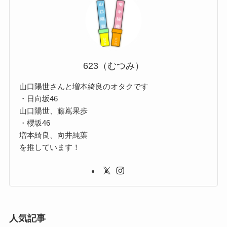
623（むつみ）
山口陽世さんと増本綺良のオタクです
・日向坂46
山口陽世、藤嶌果歩
・櫻坂46
増本綺良、向井純葉
を推しています！
人気記事